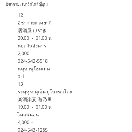
อิซากายะ (บาร์สไตล์ญี่ปุ่น)
12
อิซากายะ เคยากิ
居酒屋 けやき
20.00 - 01.00 น.
หยุดวันอังคาร
2,000
024-542-5518
หมูชาชูโฮมเมด
a-1
13
ระคุชูระคุเอ็น ยูโนะซาโตะ
楽酒楽宴 遊乃里
19.00 - 01.00 น.
ไม่แน่นอน
4,000 –
024-543-1265