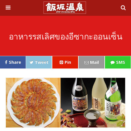
อาหารรสเลิศของอีซากะออนเซ็น
Share
Tweet
Pin
Mail
SMS