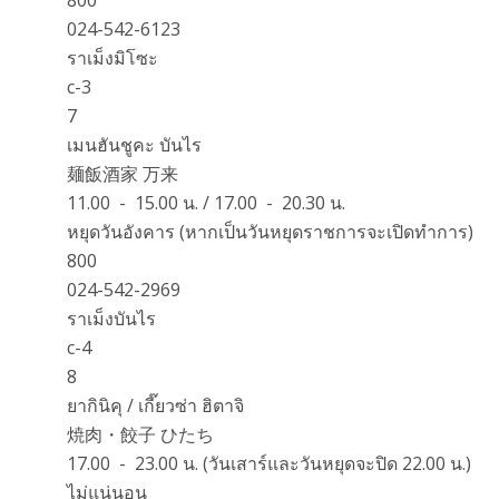
024-542-6123
ราเม็งมิโซะ
c-3
7
เมนฮันชูคะ บันไร
麺飯酒家 万来
11.00 - 15.00 น. / 17.00 - 20.30 น.
หยุดวันอังคาร (หากเป็นวันหยุดราชการจะเปิดทำการ)
800
024-542-2969
ราเม็งบันไร
c-4
8
ยากินิคุ / เกี๊ยวซ่า ฮิตาจิ
焼肉・餃子 ひたち
17.00 - 23.00 น. (วันเสาร์และวันหยุดจะปิด 22.00 น.)
ไม่แน่นอน