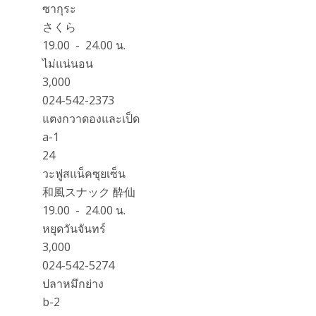
ซากุระ
さくら
19.00 - 24.00 น.
ไม่แน่นอน
3,000
024-542-2373
แตงกวาดองและเป็ด
a-1
24
วะฟูสแน็คซุยเซ็น
和風スナック 酔仙
19.00 - 24.00 น.
หยุดวันจันทร์
3,000
024-542-5274
ปลาหมึกย่าง
b-2