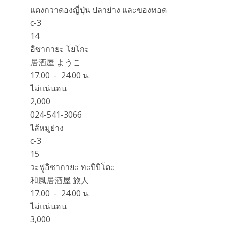
แตงกวาดองญี่ปุ่น ปลาย่าง และของทอด
c-3
14
อิซากายะ โยโกะ
居酒屋 ようこ
17.00 - 24.00 น.
ไม่แน่นอน
2,000
024-541-3066
ไส้หมูย่าง
c-3
15
วะฟูอิซากายะ ทะบิบิโตะ
和風居酒屋 旅人
17.00 - 24.00 น.
ไม่แน่นอน
3,000