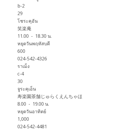
b-2
29
โชระคุอัน
笑楽庵
11.00 - 18.30 น.
หยุดวันพฤหัสบดี
600
024-542-4326
ราเม็ง
c-4
30
จูระคุเอ็น
寿楽園茶舗じゅらくえんちゃほ
8.00 - 19.00 น.
หยุดวันอาทิตย์
1,000
024-542-4481