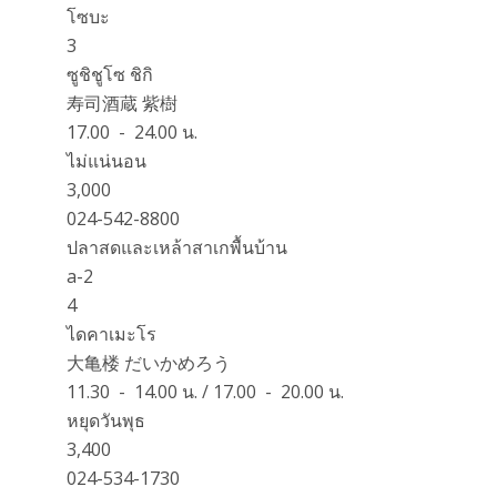
โซบะ
3
ซูชิชูโซ ชิกิ
寿司酒蔵 紫樹
17.00 - 24.00 น.
ไม่แน่นอน
3,000
024-542-8800
ปลาสดและเหล้าสาเกพื้นบ้าน
a-2
4
ไดคาเมะโร
大亀楼 だいかめろう
11.30 - 14.00 น. / 17.00 - 20.00 น.
หยุดวันพุธ
3,400
024-534-1730