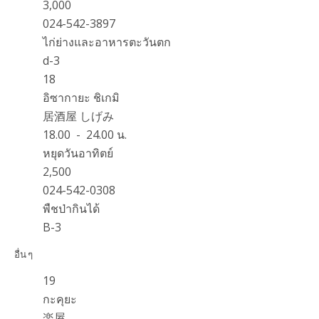
3,000
024-542-3897
ไก่ย่างและอาหารตะวันตก
d-3
18
อิซากายะ ชิเกมิ
居酒屋 しげみ
18.00 - 24.00 น.
หยุดวันอาทิตย์
2,500
024-542-0308
พืชป่ากินได้
B-3
อื่น ๆ
19
กะคุยะ
楽屋