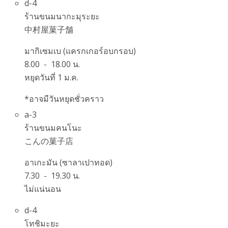
d-4
ร้านขนมนากะมุระยะ
中村屋菓子舗
มากิเซมเบ (แครกเกอร์อบกรอบ)
8.00 - 18.00 น.
หยุดวันที่ 1 ม.ค.
*อาจมีวันหยุดชั่วคราว
a-3
ร้านขนมคนโนะ
こんの菓子店
อาเกะมัน (ซาลาเปาทอด)
7.30 - 19.30 น.
ไม่แน่นอน
d-4
โทชิมะยะ