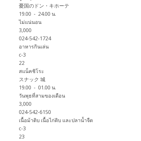
憂国のドン・キホーテ
19.00 - 24.00 น.
ไม่แน่นอน
3,000
024-542-1724
อาหารกินเล่น
c-3
22
สแน็คชิโระ
スナック 城
19.00 - 01.00 น.
วันพุธที่สามของเดือน
3,000
024-542-6150
เนื้อม้าดิบ เนื้อไก่ดิบ และปลาน้ำจืด
c-3
23