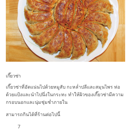
เกี๊ยวซ่า
เกี๊ยวซ่าที่อัดแน่นไปด้วยหมูสับ กะหล่ำปลีและสมุนไพร ห่อ
ด้วยแป้งและนำไปนึ่งในกระทะ ทำให้ผิวของเกี๊ยวซ่ามีความ
กรอบนอกและนุ่มชุ่มช่ำภายใน
สามารถกินได้ที่ร้านต่อไปนี้
7