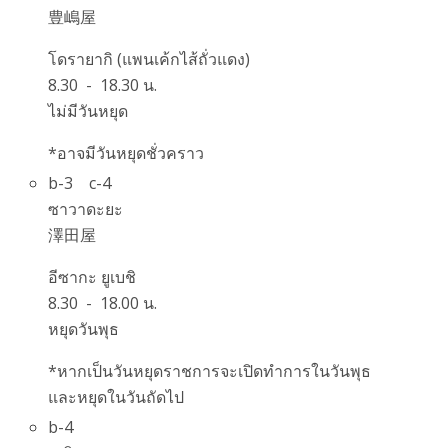
豊嶋屋
โดรายากิ (แพนเค้กไส้ถั่วแดง)
8.30 - 18.30 น.
ไม่มีวันหยุด
*อาจมีวันหยุดชั่วคราว
b-3
c-4
ซาวาดะยะ
澤田屋
อีซากะ ยูเบชิ
8.30 - 18.00 น.
หยุดวันพุธ
*หากเป็นวันหยุดราชการจะเปิดทำการในวันพุธ
และหยุดในวันถัดไป
b-4