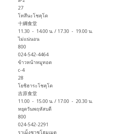
27
โทสึนะโชคุโด
十綱食堂
11.30 - 14.00 น. / 17.30 - 19.00 น.
ไม่แน่นอน
800
024-542-4464
ข้าวหน้าหมูทอด
c-4
28
โยชิฮาระโชคุโด
吉原食堂
11.00 - 15.00 น. / 17.00 - 20.30 น.
หยุดวันพฤหัสบดี
800
024-542-2291
ราเม็งชาชูโฮมเมด