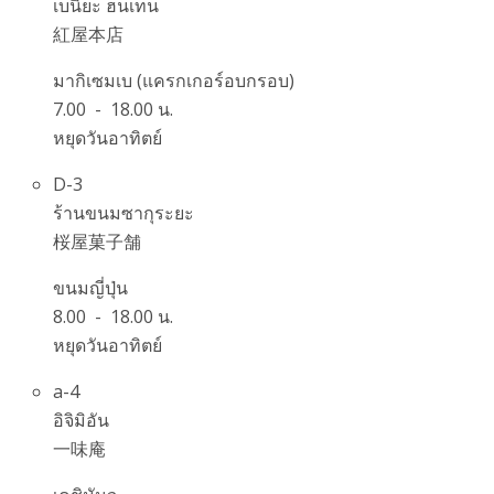
เบนิยะ ฮนเทน
紅屋本店
มากิเซมเบ (แครกเกอร์อบกรอบ)
7.00 - 18.00 น.
หยุดวันอาทิตย์
D-3
ร้านขนมซากุระยะ
桜屋菓子舗
ขนมญี่ปุ่น
8.00 - 18.00 น.
หยุดวันอาทิตย์
a-4
อิจิมิอัน
一味庵