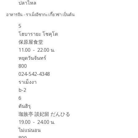
ปลาไหล
อาหารจีน – ราเม็งอีซากะ เกี๊ยวซ่า เป็นต้น
5
โฮบารายะ โชคุโด
保原屋食堂
11.00 - 22.00 น.
หยุดวันจันทร์
800
024-542-4348
ราเม็งงา
b-2
6
ดันฮิรุ
珈族亭 談妃留 だんひる
19.00 - 24.00 น.
ไม่แน่นอน
800