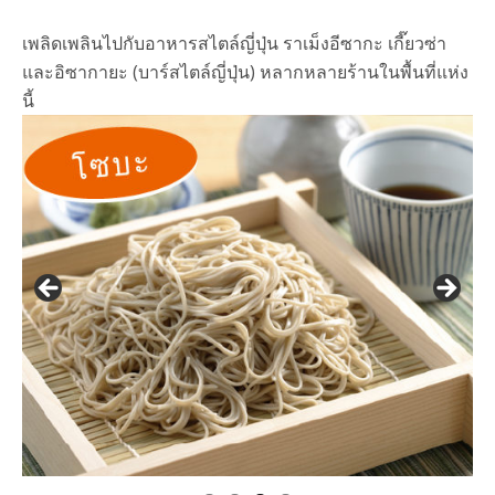
เพลิดเพลินไปกับอาหารสไตล์ญี่ปุ่น ราเม็งอีซากะ เกี๊ยวซ่า
และอิซากายะ (บาร์สไตล์ญี่ปุ่น) หลากหลายร้านในพื้นที่แห่ง
นี้