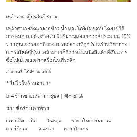
เหล้าสาเกญี่ปุ่นในอีซากะ
เหล้าสาเกผลิตมาจากข้าว น้ำ และโคจิ (มอลท์) โดยใช้วิธี
การหมักแบบต้นตำหรับ มีปริมาณแอลกอฮอล์ประมาณ 15%
หากคุณเจอรสชาติของแบรนด์สาเกที่ถูกใจในร้านอีซากายะ
(บาร์สไตล์ญี่ปุ่น) เหล้าสาเกก็ถือว่าเป็นหนึ่งสินค้าที่ดีในการ
ซื้อไปเป็นของฝากหรือเป็นที่ระลึก
สามารถซื้อได้ที่ร้านต่อไปนี้
* ไม่ใช่ในร้านอาหาร
b-4
ร้านขายเหล้ามาซุชิจิ｜
舛七酒店
รายชื่อร้านอาหาร
เวลาเปิด - ปิด
วันหยุด
ราคาโดยประมาณ
เบอร์ติดต่อ
แนะนำ
คาราโอเกะ