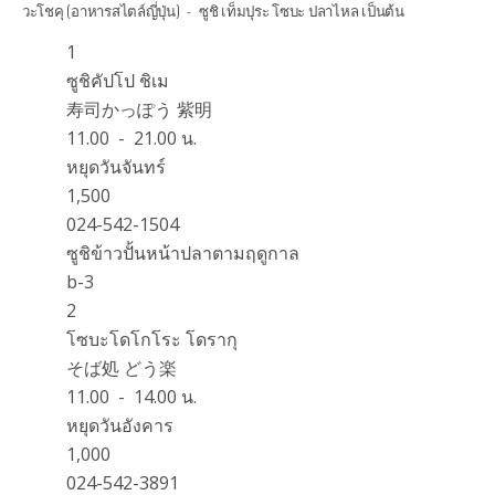
วะโชคุ (อาหารสไตล์ญี่ปุ่น) - ซูชิ เท็มปุระ โซบะ ปลาไหล เป็นต้น
1
ซูชิคัปโป ชิเม
寿司かっぽう 紫明
11.00 - 21.00 น.
หยุดวันจันทร์
1,500
024-542-1504
ซูชิข้าวปั้นหน้าปลาตามฤดูกาล
b-3
2
โซบะโดโกโระ โดรากุ
そば処 どう楽
11.00 - 14.00 น.
หยุดวันอังคาร
1,000
024-542-3891